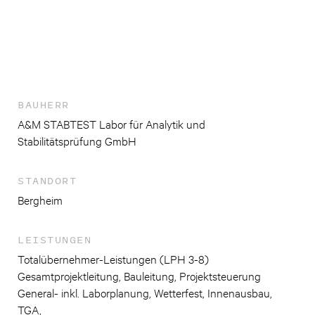
BAUHERR
A&M STABTEST Labor für Analytik und
Stabilitätsprüfung GmbH
STANDORT
Bergheim
LEISTUNGEN
Totalübernehmer-Leistungen (LPH 3-8)
Gesamtprojektleitung, Bauleitung, Projektsteuerung
General- inkl. Laborplanung, Wetterfest, Innenausbau,
TGA,