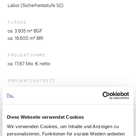
Labor (Sicherheitsstufe S2)
FLÄCHE
ca. 3.505 m² BGF
ca. 18.600 m³ BRI
PROJEKTSUMME
ca. 17,87 Mio. € netto
PROJEKTLAUFZEIT
Bauabschnitt 1: März 2020 - August 2022
Bauabschnitt 2: August 2022 - Oktober 2023
BAUZEIT
Diese Webseite verwendet Cookies
Bauabschnitt 1: März 2021 - August 2022
Wir verwenden Cookies, um Inhalte und Anzeigen zu
Bauabschnitt 2: Januar 2023 - Oktober 2023
personalisieren, Funktionen für soziale Medien anbieten