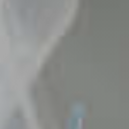
ABOUT US
SERVICES
PROJECTS